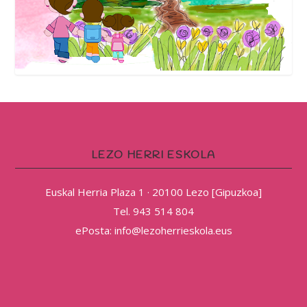
LEZO HERRI ESKOLA
Euskal Herria Plaza 1 · 20100 Lezo [Gipuzkoa]
Tel. 943 514 804
ePosta: info@lezoherrieskola.eus