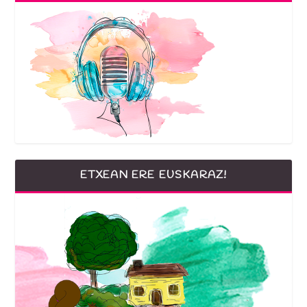
ETXEAN ERE EUSKARAZ!