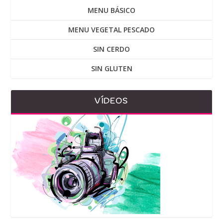
MENU BÁSICO
MENU VEGETAL PESCADO
SIN CERDO
SIN GLUTEN
VÍDEOS