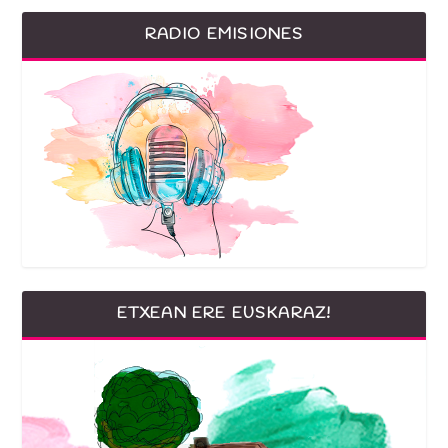
RADIO EMISIONES
ETXEAN ERE EUSKARAZ!