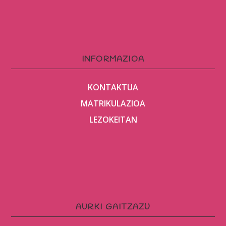
INFORMAZIOA
KONTAKTUA
MATRIKULAZIOA
LEZOKEITAN
AURKI GAITZAZU