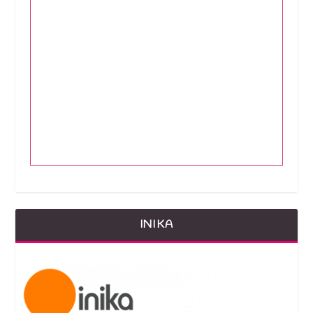
INIKA