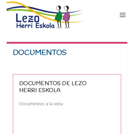
DOCUMENTOS
DOCUMENTOS DE LEZO
HERRI ESKOLA
Documentos a la vista