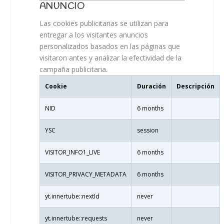
ANUNCIO
Las cookies publicitarias se utilizan para
entregar a los visitantes anuncios
personalizados basados ​​en las páginas que
visitaron antes y analizar la efectividad de la
campaña publicitaria.
Cookie
Duración
Descripción
NID
6 months
YSC
session
VISITOR_INFO1_LIVE
6 months
VISITOR_PRIVACY_METADATA
6 months
yt.innertube::nextId
never
yt.innertube::requests
never