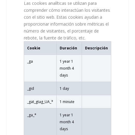
Las cookies analíticas se utilizan para
comprender cómo interactúan los visitantes
con el sitio web. Estas cookies ayudan a
proporcionar información sobre métricas el
número de visitantes, el porcentaje de
rebote, la fuente de tráfico, etc.
Cookie
Duración
Descripción
_ga
1 year 1
month 4
days
_gid
1 day
_gat_gtag_UA_*
1 minute
_ga_*
1 year 1
month 4
days