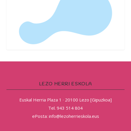
LEZO HERRI ESKOLA
Euskal Herria Plaza 1 · 20100 Lezo [Gipuzkoa]
Tel. 943 514 804
ePosta: info@lezoherrieskola.eus