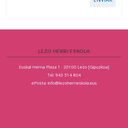
LEZO HERRI ESKOLA
Euskal Herria Plaza 1 · 20100 Lezo [Gipuzkoa]
Tel. 943 514 804
ePosta: info@lezoherrieskola.eus