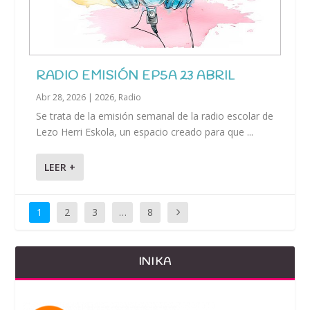
RADIO EMISIÓN EP5A 23 ABRIL
Abr 28, 2026
|
2026
,
Radio
Se trata de la emisión semanal de la radio escolar de
Lezo Herri Eskola, un espacio creado para que ...
LEER +
1
2
3
…
8
INIKA