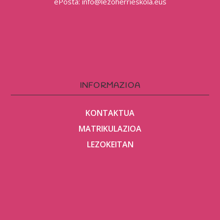
ePosta: info@lezoherrieskola.eus
INFORMAZIOA
KONTAKTUA
MATRIKULAZIOA
LEZOKEITAN