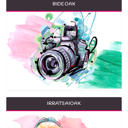
BIDEOAK
IRRATSAIOAK