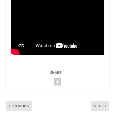
SHARE:
PREVIOUS
NEXT