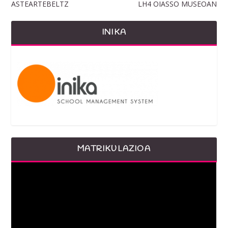
ASTEARTEBELTZ
LH4 OIASSO MUSEOAN
INIKA
MATRIKULAZIOA