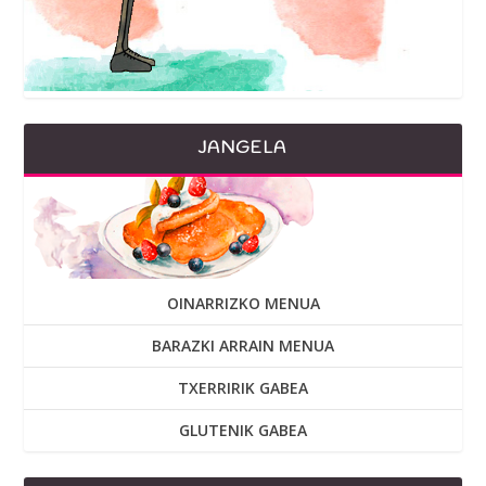
JANGELA
OINARRIZKO MENUA
BARAZKI ARRAIN MENUA
TXERRIRIK GABEA
GLUTENIK GABEA