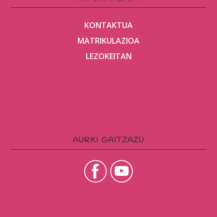
KONTAKTUA
MATRIKULAZIOA
LEZOKEITAN
AURKI GAITZAZU