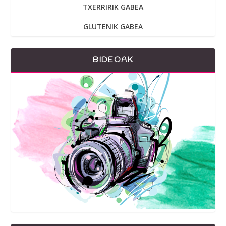
TXERRIRIK GABEA
GLUTENIK GABEA
BIDEOAK