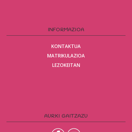
INFORMAZIOA
KONTAKTUA
MATRIKULAZIOA
LEZOKEITAN
AURKI GAITZAZU