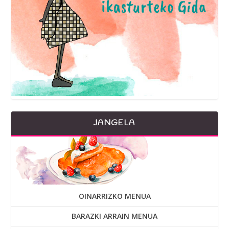
JANGELA
OINARRIZKO MENUA
BARAZKI ARRAIN MENUA