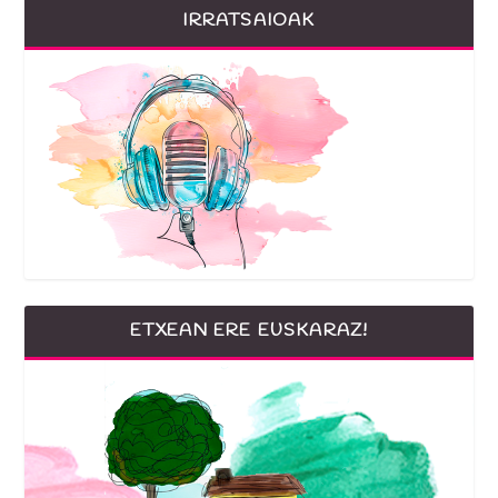
IRRATSAIOAK
ETXEAN ERE EUSKARAZ!