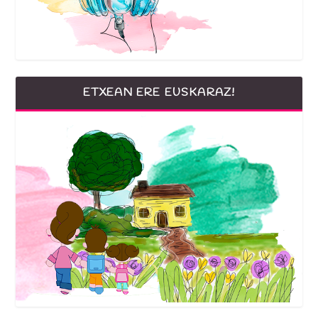
ETXEAN ERE EUSKARAZ!