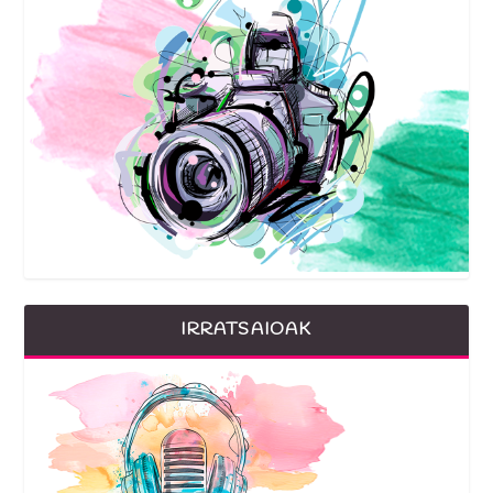
IRRATSAIOAK