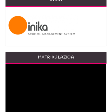
INIKA
MATRIKULAZIOA