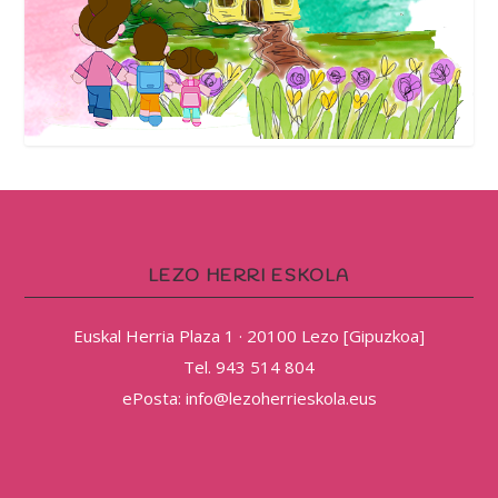
LEZO HERRI ESKOLA
Euskal Herria Plaza 1 · 20100 Lezo [Gipuzkoa]
Tel. 943 514 804
ePosta: info@lezoherrieskola.eus