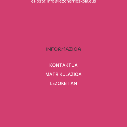
ePosta: info@lezoherrieskola.eus
INFORMAZIOA
KONTAKTUA
MATRIKULAZIOA
LEZOKEITAN