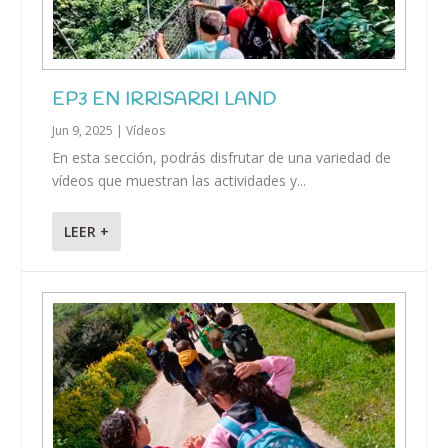
EP3 EN IRRISARRI LAND
Jun 9, 2025
|
Vídeos
En esta sección, podrás disfrutar de una variedad de
vídeos que muestran las actividades y...
LEER +