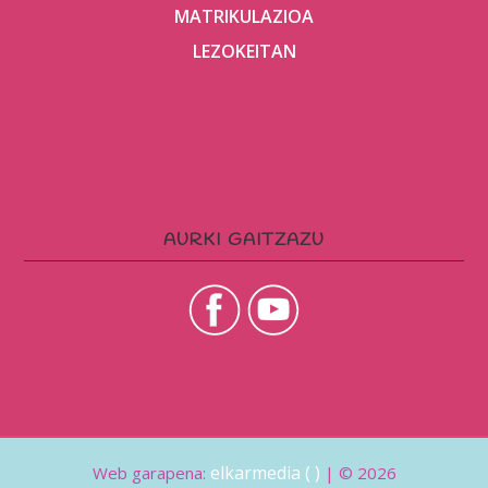
MATRIKULAZIOA
LEZOKEITAN
AURKI GAITZAZU
elkarmedia ( )
Web garapena:
| © 2026