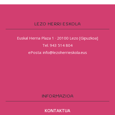
LEZO HERRI ESKOLA
Euskal Herria Plaza 1 · 20100 Lezo [Gipuzkoa]
Tel. 943 514 804
ePosta: info@lezoherrieskola.eus
INFORMAZIOA
KONTAKTUA