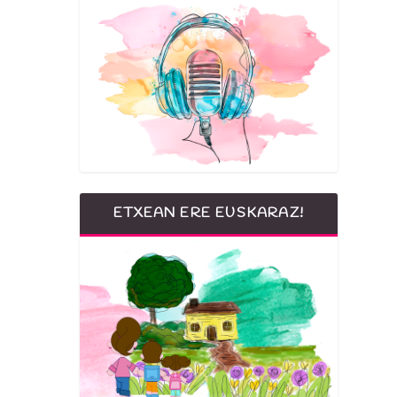
ETXEAN ERE EUSKARAZ!