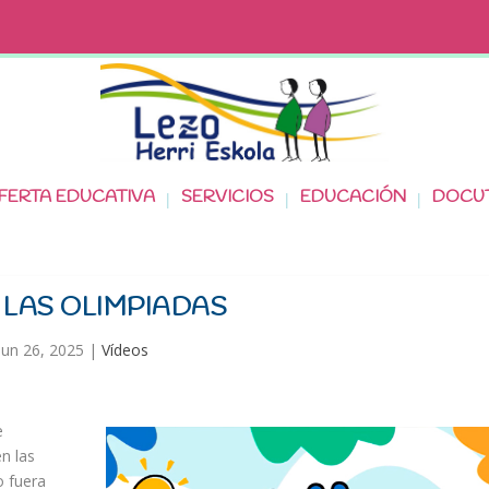
FERTA EDUCATIVA
SERVICIOS
EDUCACIÓN
DOCU
 LAS OLIMPIADAS
Jun 26, 2025
|
Vídeos
e
n las
o fuera