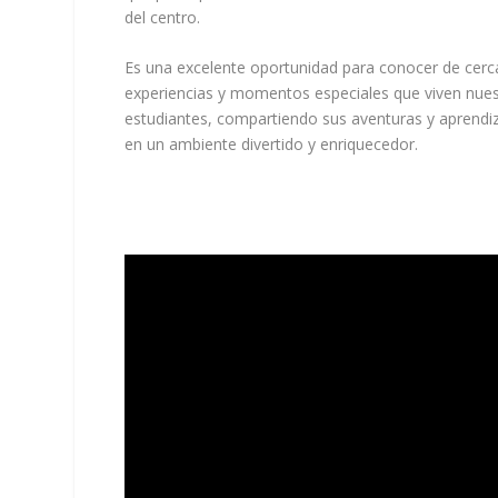
del centro.
Es una excelente oportunidad para conocer de cerc
experiencias y momentos especiales que viven nue
estudiantes, compartiendo sus aventuras y aprendi
en un ambiente divertido y enriquecedor.