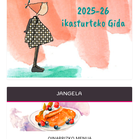
JANGELA
OINARRIZKO MENUA