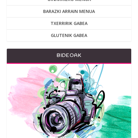
BARAZKI ARRAIN MENUA
TXERRIRIK GABEA
GLUTENIK GABEA
BIDEOAK