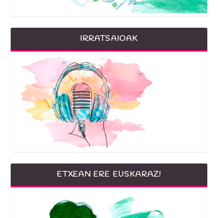
IRRATSAIOAK
ETXEAN ERE EUSKARAZ!