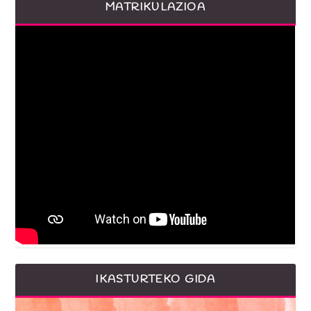
MATRIKULAZIOA
IKASTURTEKO GIDA