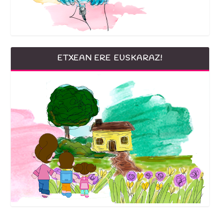
ETXEAN ERE EUSKARAZ!