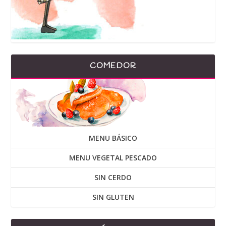
COMEDOR
MENU BÁSICO
MENU VEGETAL PESCADO
SIN CERDO
SIN GLUTEN