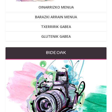
OINARRIZKO MENUA
BARAZKI ARRAIN MENUA
TXERRIRIK GABEA
GLUTENIK GABEA
BIDEOAK