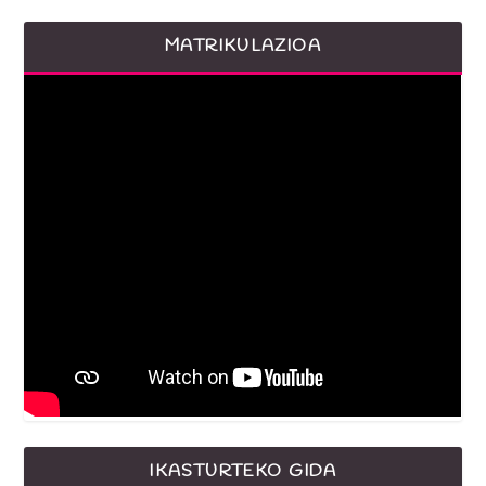
MATRIKULAZIOA
IKASTURTEKO GIDA