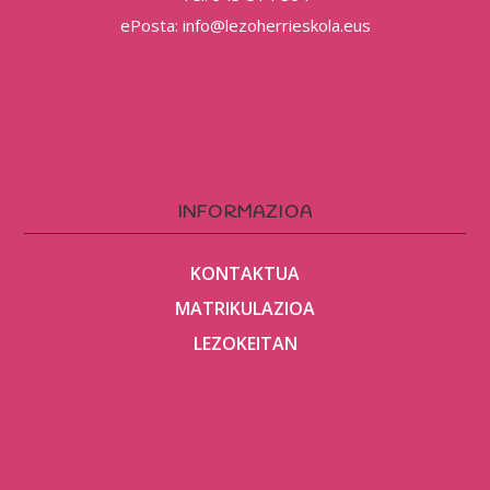
ePosta: info@lezoherrieskola.eus
INFORMAZIOA
KONTAKTUA
MATRIKULAZIOA
LEZOKEITAN