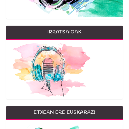
IRRATSAIOAK
ETXEAN ERE EUSKARAZ!