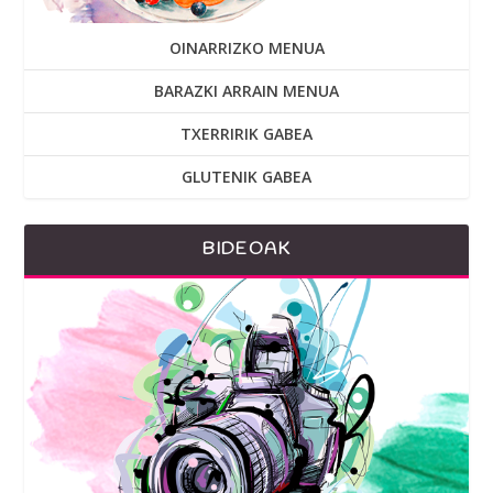
OINARRIZKO MENUA
BARAZKI ARRAIN MENUA
TXERRIRIK GABEA
GLUTENIK GABEA
BIDEOAK