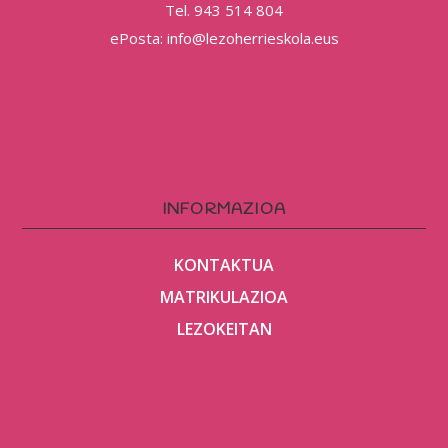
Tel. 943 514 804
ePosta: info@lezoherrieskola.eus
INFORMAZIOA
KONTAKTUA
MATRIKULAZIOA
LEZOKEITAN