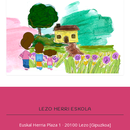
LEZO HERRI ESKOLA
Euskal Herria Plaza 1 · 20100 Lezo [Gipuzkoa]