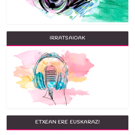
IRRATSAIOAK
ETXEAN ERE EUSKARAZ!