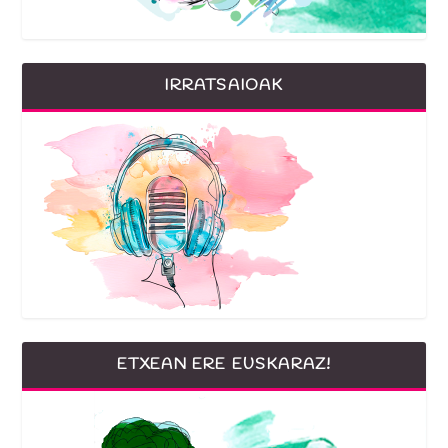
IRRATSAIOAK
ETXEAN ERE EUSKARAZ!