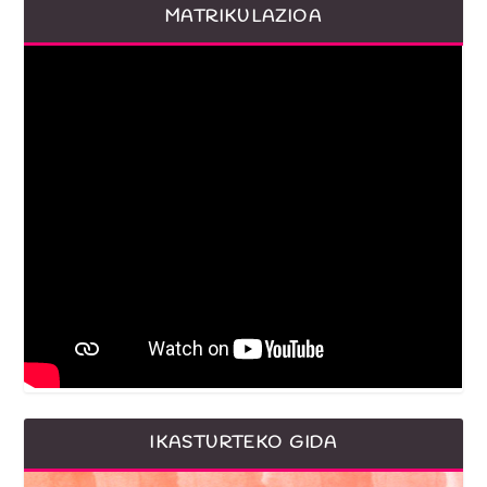
MATRIKULAZIOA
IKASTURTEKO GIDA