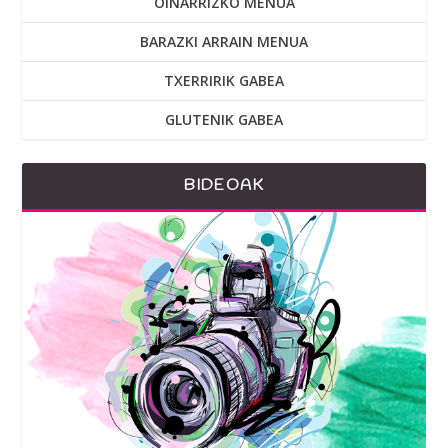
OINARRIZKO MENUA
BARAZKI ARRAIN MENUA
TXERRIRIK GABEA
GLUTENIK GABEA
BIDEOAK