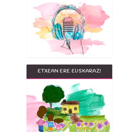
ETXEAN ERE EUSKARAZ!