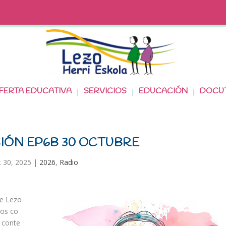
FERTA EDUCATIVA
SERVICIOS
EDUCACIÓN
DOCU
SIÓN EP6B 30 OCTUBRE
 30, 2025
|
2026
,
Radio
e
Lezo
os
co
conte