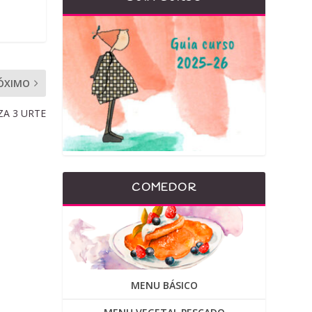
ÓXIMO
A 3 URTE
COMEDOR
MENU BÁSICO