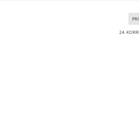
PR
24. KORR