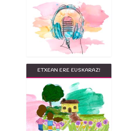
ETXEAN ERE EUSKARAZ!