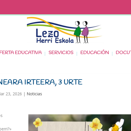
FERTA EDUCATIVA
SERVICIOS
EDUCACIÓN
DOCU
NEARA IRTEERA, 3 URTE
ar 23, 2026
|
Noticias
os
berri?»