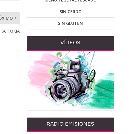
SIN CERDO
ÓXIMO
SIN GLUTEN
IKA TXIKIA
VÍDEOS
RADIO EMISIONES