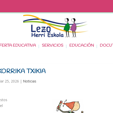
FERTA EDUCATIVA
SERVICIOS
EDUCACIÓN
DOCU
 KORRIKA TXIKIA
ar 25, 2026
|
Noticias
estos
el