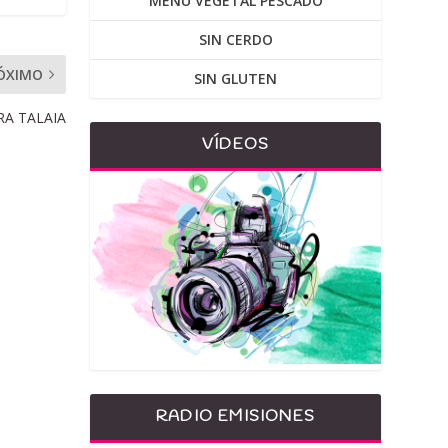
MENU VEGETAL PESCADO
SIN CERDO
ÓXIMO
SIN GLUTEN
RA TALAIA
VÍDEOS
RADIO EMISIONES