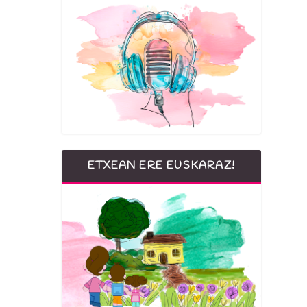
ETXEAN ERE EUSKARAZ!