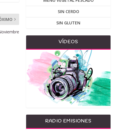
MENU VEGETAL PESCADO
SIN CERDO
ÓXIMO
SIN GLUTEN
 Noviembre
VÍDEOS
RADIO EMISIONES