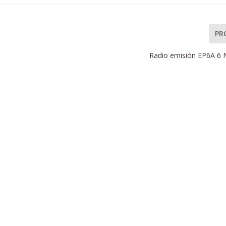
PR
Radio emisión EP6A 6