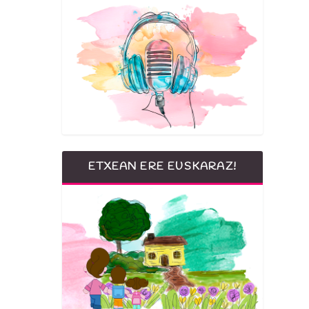
ETXEAN ERE EUSKARAZ!