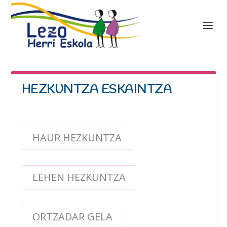
HEZKUNTZA ESKAINTZA
HAUR HEZKUNTZA
LEHEN HEZKUNTZA
ORTZADAR GELA