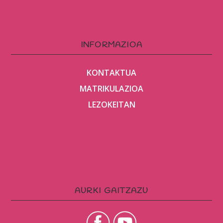
INFORMAZIOA
KONTAKTUA
MATRIKULAZIOA
LEZOKEITAN
AURKI GAITZAZU