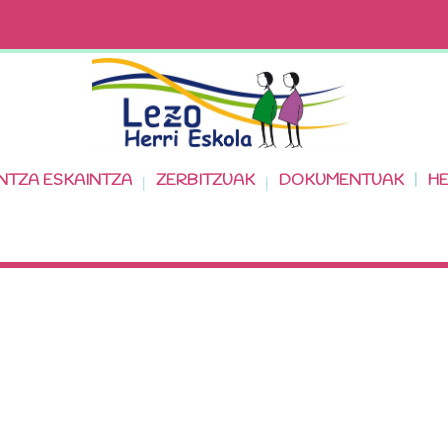
NTZA ESKAINTZA
ZERBITZUAK
DOKUMENTUAK
HE