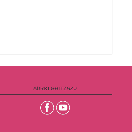
AURKI GAITZAZU