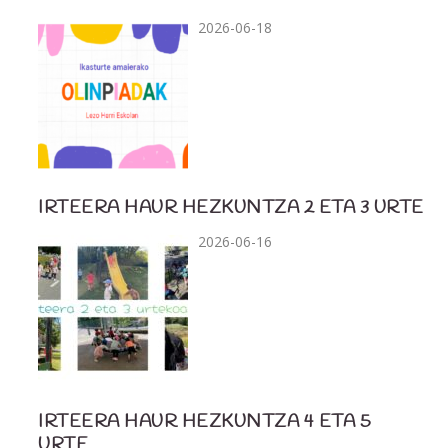
2026-06-18
IRTEERA HAUR HEZKUNTZA 2 ETA 3 URTE
2026-06-16
IRTEERA HAUR HEZKUNTZA 4 ETA 5
URTE