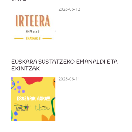
2026-06-12
EUSKARA SUSTATZEKO EMANALDI ETA
EKINTZAK
2026-06-11